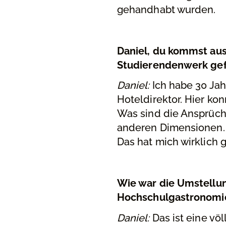
gehandhabt wurden.
Daniel, du kommst aus
Studierendenwerk gef
Daniel:
Ich habe 30 Jah
Hoteldirektor. Hier ko
Was sind die Ansprüch
anderen Dimensionen. 
Das hat mich wirklich g
Wie war die Umstellun
Hochschulgastronomie
Daniel:
Das ist eine vö