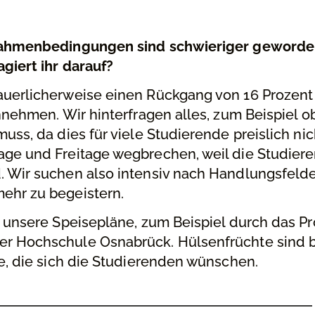
 Rahmenbedingungen sind schwieriger geworden
giert ihr darauf?
uerlicherweise einen Rückgang von 16 Prozent 
innehmen. Wir hinterfragen alles, zum Beispiel 
uss, da dies für viele Studierende preislich nic
age und Freitage wegbrechen, weil die Studiere
. Wir suchen also intensiv nach Handlungsfelde
ehr zu begeistern.
 unsere Speisepläne, zum Beispiel durch das Pro
r Hochschule Osnabrück. Hülsenfrüchte sind b
ne, die sich die Studierenden wünschen.