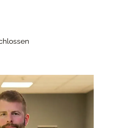
chlossen