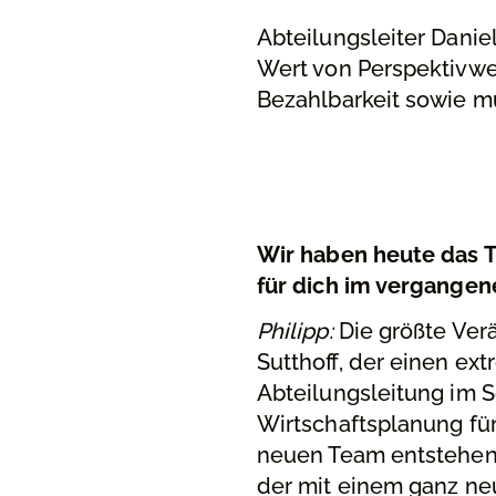
Abteilungsleiter Danie
Wert von Perspektivwe
Bezahlbarkeit sowie m
Wir haben heute das T
für dich im vergange
Philipp:
Die größte Ver
Sutthoﬀ, der einen ext
Abteilungsleitung im 
Wirtschaftsplanung für
neuen Team entstehen 
der mit einem ganz neu