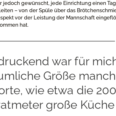
r jedoch gewünscht, jede Einrichtung einen Tag
eiten – von der Spüle über das Brötchenschmie
espekt vor der Leistung der Mannschaft eingeflö
nommen hat.
druckend war für mic
äumliche Größe manch
orte, wie etwa die 20
atmeter große Küche 