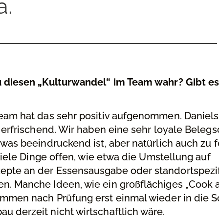
a.
u diesen „Kulturwandel“ im Team wahr? Gibt 
am hat das sehr positiv aufgenommen. Daniels
l erfrischend. Wir haben eine sehr loyale Belegs
 was beeindruckend ist, aber natürlich auch zu
 viele Dinge offen, wie etwa die Umstellung auf
pte an der Essensausgabe oder standortspezif
n. Manche Ideen, wie ein großflächiges „Cook a
mmen nach Prüfung erst einmal wieder in die S
 derzeit nicht wirtschaftlich wäre.