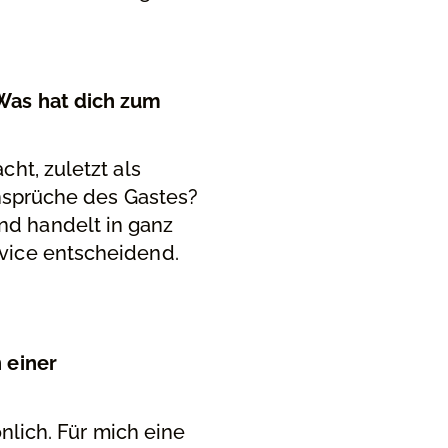
 Was hat dich zum
ht, zuletzt als
Ansprüche des Gastes?
d handelt in ganz
vice entscheidend.
 einer
nlich. Für mich eine