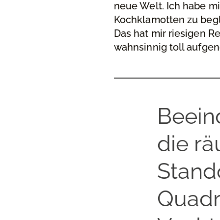
neue Welt. Ich habe mi
Kochklamotten zu begl
Das hat mir riesigen R
wahnsinnig toll aufge
Beein
die r
Stand
Quadr