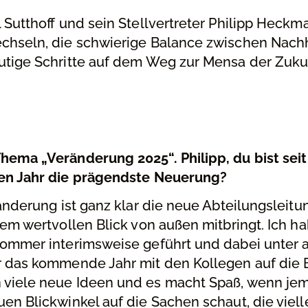
l Sutthoﬀ und sein Stellvertreter Philipp Heck
chseln, die schwierige Balance zwischen Nachh
utige Schritte auf dem Weg zur Mensa der Zuku
hema „Veränderung 2025“. Philipp, du bist sei
nen Jahr die prägendste Neuerung?
änderung ist ganz klar die neue Abteilungsleitu
rem wertvollen Blick von außen mitbringt. Ich h
Sommer interimsweise geführt und dabei unter
 das kommende Jahr mit den Kollegen auf die Be
viele neue Ideen und es macht Spaß, wenn je
en Blickwinkel auf die Sachen schaut, die viell