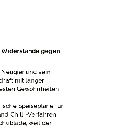
es Widerstände gegen
 Neugier und sein
chaft mit langer
 festen Gewohnheiten
ische Speisepläne für
nd Chill“-Verfahren
chublade, weil der