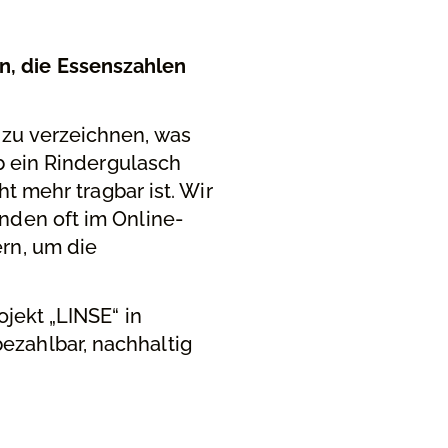
, die Essenszahlen
zu verzeichnen, was
ob ein Rindergulasch
ht mehr tragbar ist. Wir
nden oft im Online-
rn, um die
jekt „LINSE“ in
ezahlbar, nachhaltig