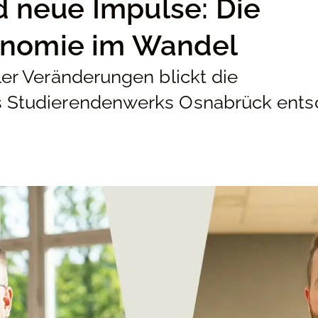
nd neue Impulse: Die
onomie im Wandel
er Veränderungen blickt die
 Studierendenwerks Osnabrück ents