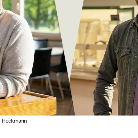
pp Heckmann