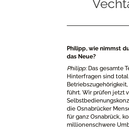
Vecht
Philipp, wie nimmst d
das Neue?
Philipp:
Das gesamte Te
Hinterfragen sind tota
Betriebszugehörigkeit,
führt. Wir prüfen jetzt
Selbstbedienungskonze
die Osnabrücker Mense
für ganz Osnabrück, ko
millionenschwere Umbau