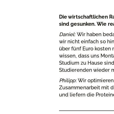
Die wirtschaftlichen
sind gesunken. Wie rea
Daniel:
Wir haben beda
wir nicht einfach so h
über fünf Euro kosten m
wissen, dass uns Mont
Studium zu Hause sind
Studierenden wieder m
Philipp:
Wir optimieren
Zusammenarbeit mit de
und liefern die Protei