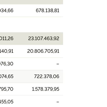
034,66
678.138,81
011,26
23.107.463,92
140,91
20.806.705,91
076,30
–
074,65
722.378,06
795,70
1.578.379,95
455,05
–