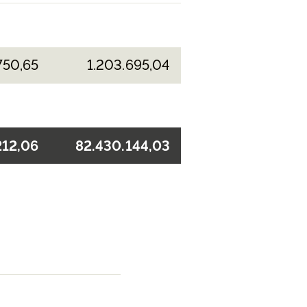
750,65
1.203.695,04
212,06
82.430.144,03