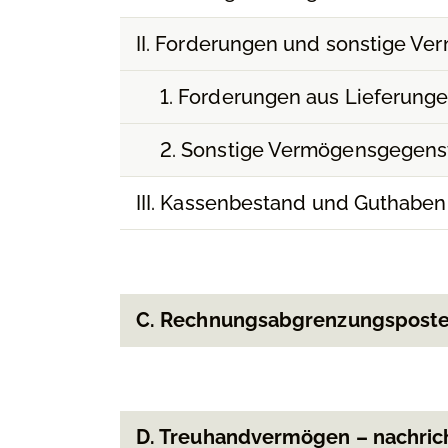
II. Forderungen und sonstige V
1. Forderungen aus Lieferung
2. Sonstige Vermögensgegen
III. Kassenbestand und Guthaben 
C. Rechnungsabgrenzungspost
D. Treuhandvermögen – nachrich