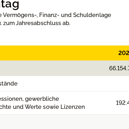
htag
die Vermögens-, Finanz- und Schuldenlage
 zum Jahresabschluss ab.
20
66.154.
stände
essionen, gewerbliche
192.
chte und Werte sowie Lizenzen