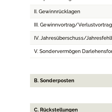
II. Gewinnrücklagen
III. Gewinnvortrag/Verlustvortrag
IV. Jahresüberschuss/Jahresfehl
V. Sondervermögen Darlehensfo
B. Sonderposten
C. Rückstellungen