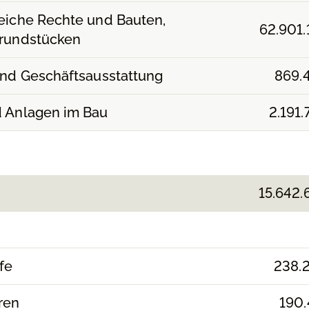
leiche Rechte und Bauten,
62.901.
Grundstücken
und Geschäftsausstattung
869.
d Anlagen im Bau
2.191.
15.642.
fe
238.
ren
190.