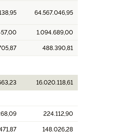
138,95
64.567.046,95
457,00
1.094.689,00
705,87
488.390,81
663,23
16.020.118,61
268,09
224.112,90
471,87
148.026,28