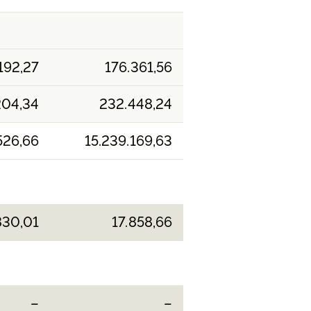
192,27
176.361,56
204,34
232.448,24
526,66
15.239.169,63
830,01
17.858,66
–
–