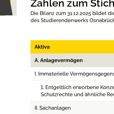
Zahlen zum Stic
Die Bilanz zum 31.12.2025 bildet 
des Studierendenwerks Osnabrück
Aktiva
A. Anlagevermögen
I. Immaterielle Vermögensgegen
1. Entgeltlich erworbene Konz
Schutzrechte und ähnliche Re
II. Sachanlagen