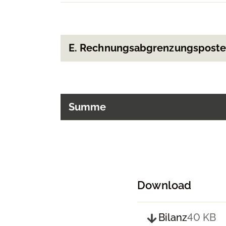
E. Rechnungsabgrenzungspost
Summe
Download
Bilanz
40 KB