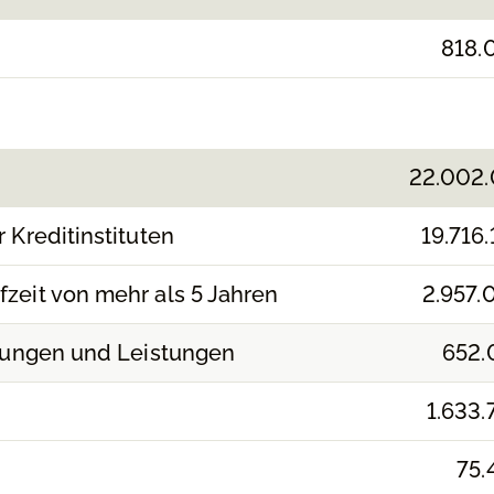
818.
22.002.
 Kreditinstituten
19.716.
fzeit von mehr als 5 Jahren
2.957.
erungen und Leistungen
652.
1.633.
75.