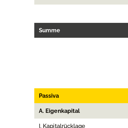
Summe
Passiva
A. Eigenkapital
I. Kapitalrücklage