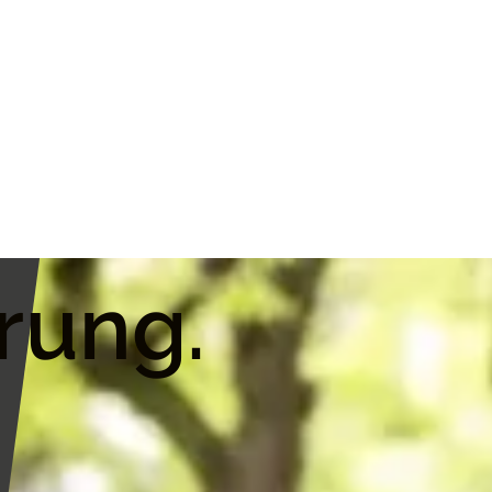
rung.