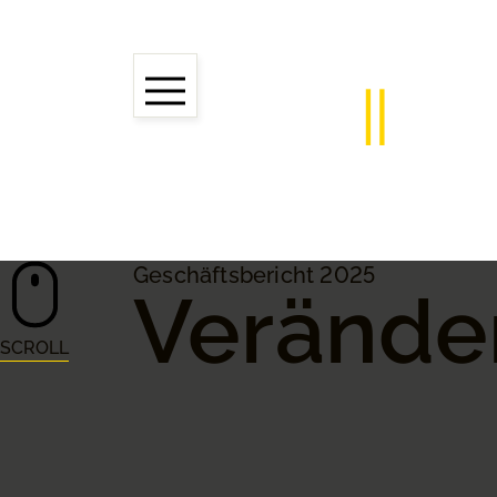
Geschäftsbericht 2025
Verände
SCROLL